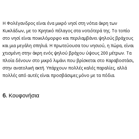
Η Φολέγανδρος είναι ένα μικρό νησί στη νότια άκρη των
Κυκλάδων, με το Κρητικό πέλαγος στα νοτιότερά της. Το τοπίο
στο νησί είναι ποικιλόμορφο και περιλαμβάνει ψηλούς βράχους
και μια μεγάλη σπηλιά. Η πρωτεύουσα του νησιού, η Χώρα, είναι
χτισμένη στην άκρη ενός ψηλού βράχου ύψους 200 μέτρων. Τα
πλοία δένουν στο μικρό λιμάνι που βρίσκεται στο Καραβοστάσι,
στην ανατολική ακτή. Υπάρχουν πολλές καλές παραλίες, αλλά
πολλές από αυτές είναι προσβάσιμες μόνο με τα πόδια.
6. Κουφονήσια