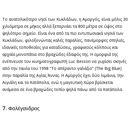
Το ανατολικότερο νησί των Κυκλάδων, η Αμοργός, είναι μόλις 30
χιλιόμετρα σε μήκος αλλά ξεπερνάει τα 800 μέτρα σε ύψος στο
ψηλότερο σημείο. Είναι ένα από τα πιο εντυπωσιακά νησιά των
Κυκλάδων, φιλοξενώντας καλές παραλίες, πανέμορφες σπηλιές,
ιδανικές τοποθεσίες για καταδύσεις, γραφικούς κόλπους και
αρχαία μονοπάτια στο βραχώδες έδαφός της. Η ομορφιά της
ενέπνευσε τον κινηματογραφιστή Luc Besson να γυρίσει σκηνές
από την ταινία του 1998 “Το απέραντο γαλάζιο” (The Big Blue)
στην παραλία της Αγίας Άννας. Η Αμοργός έχει δύο λιμάνια, την
Αιγιάλη και τα Κατάπολα, ενώ η μαγευτική Χώρα βρίσκεται
ανάμεσα σε ένα βραχώδες τοπίο ψηλά πάνω από τα Κατάπολα.
7. Φολέγανδρος