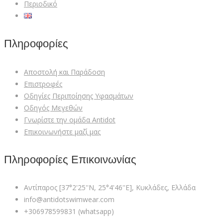
Περιοδικό
Πληροφορίες
Αποστολή και Παράδοση
Επιστροφές
Οδηγίες Περιποίησης Υφασμάτων
Οδηγός Μεγεθών
Γνωρίστε την ομάδα Antidot
Επικοινωνήστε μαζί μας
Πληροφορίες Επικοινωνίας
Αντίπαρος [37°2'25''N, 25°4'46''E], Κυκλάδες, Ελλάδα
info@antidotswimwear.com
+306978599831 (whatsapp)