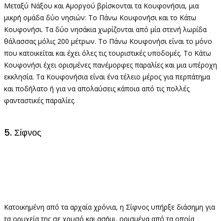
Μεταξύ Νάξου και Αμοργού βρίσκονται τα Κουφονήσια, μια
μικρή ομάδα δύο νησιών: Το Πάνω Κουφονήσι και το Κάτω
Κουφονήσι. Τα δύο νησάκια χωρίζονται από μία στενή λωρίδα
θάλασσας μόλις 200 μέτρων. Το Πάνω Κουφονήσι είναι το μόνο
που κατοικείται και έχει όλες τις τουριστικές υποδομές. Το Κάτω
Κουφονήσι έχει ορισμένες πανέμορφες παραλίες και μια υπέροχη
εκκλησία. Τα Κουφονήσια είναι ένα τέλειο μέρος για περπάτημα
και ποδήλατο ή για να απολαύσεις κάποια από τις πολλές
φανταστικές παραλίες.
5. Σίφνος
Κατοικημένη από τα αρχαία χρόνια, η Σίφνος υπήρξε διάσημη για
τα ορυχεία της σε χρυσό και ασήμι, ορισμένα από τα οποία