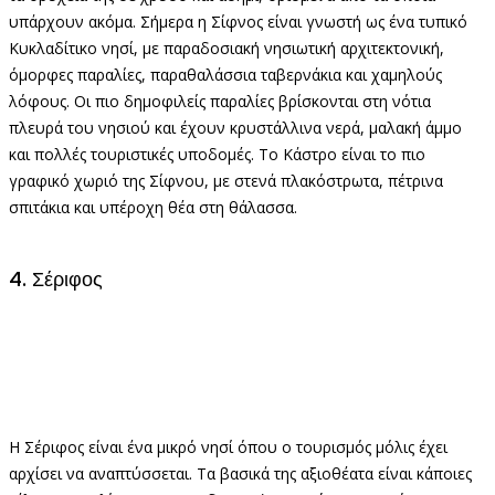
υπάρχουν ακόμα. Σήμερα η Σίφνος είναι γνωστή ως ένα τυπικό
Κυκλαδίτικο νησί, με παραδοσιακή νησιωτική αρχιτεκτονική,
όμορφες παραλίες, παραθαλάσσια ταβερνάκια και χαμηλούς
λόφους. Οι πιο δημοφιλείς παραλίες βρίσκονται στη νότια
πλευρά του νησιού και έχουν κρυστάλλινα νερά, μαλακή άμμο
και πολλές τουριστικές υποδομές. Το Κάστρο είναι το πιο
γραφικό χωριό της Σίφνου, με στενά πλακόστρωτα, πέτρινα
σπιτάκια και υπέροχη θέα στη θάλασσα.
4. Σέριφος
Η Σέριφος είναι ένα μικρό νησί όπου ο τουρισμός μόλις έχει
αρχίσει να αναπτύσσεται. Τα βασικά της αξιοθέατα είναι κάποιες