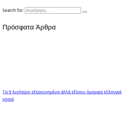
Search for:
Πρόσφατα Άρθρα
Τα 9 λιγότερο εξερευνημένα αλλά εξίσου όμορφα ελληνικά
νησιά