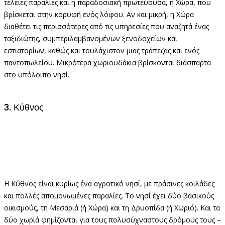
τέλειες παραλίες και η παραδοσιακή πρωτεύουσα, η Χώρα, που
βρίσκεται στην κορυφή ενός λόφου. Αν και μικρή, η Χώρα
διαθέτει τις περισσότερες από τις υπηρεσίες που αναζητά ένας
ταξιδιώτης, συμπεριλαμβανομένων ξενοδοχείων και
εστιατορίων, καθώς και τουλάχιστον μιας τράπεζας και ενός
παντοπωλείου. Μικρότερα χωριουδάκια βρίσκονται διάσπαρτα
στο υπόλοιπο νησί.
3. Κύθνος
Η Κύθνος είναι κυρίως ένα αγροτικό νησί, με πράσινες κοιλάδες
και πολλές απομονωμένες παραλίες. Το νησί έχει δύο βασικούς
οικισμούς, τη Μεσαριά (ή Χώρα) και τη Δρυοπίδα (ή Χωριό). Και τα
δύο χωριά φημίζονται για τους πολυσύχναστους δρόμους τους –