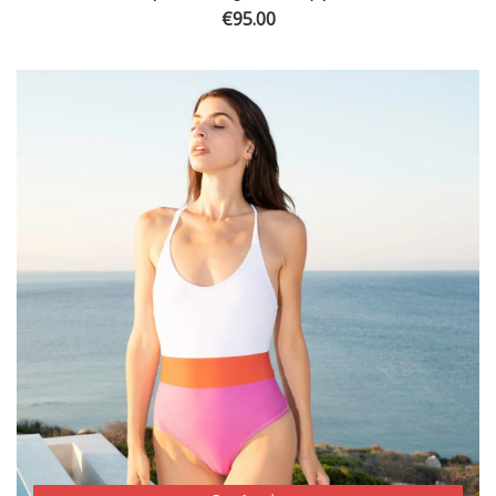
€
95.00