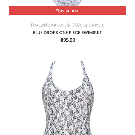
Εξαντλημένο
Εξαντλημένο
Γυναικεία Μπικίνι & Ολόσωμα Μαγιό
BLUE DROPS ONE PIECE SWIMSUIT
€
95.00