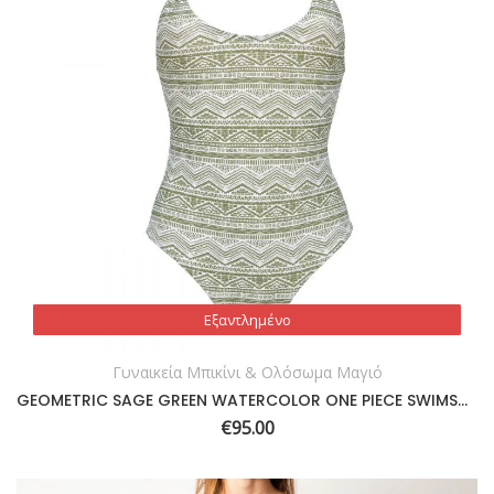
Εξαντλημένο
Εξαντλημένο
Γυναικεία Μπικίνι & Ολόσωμα Μαγιό
GEOMETRIC SAGE GREEN WATERCOLOR ONE PIECE SWIMSUIT
€
95.00