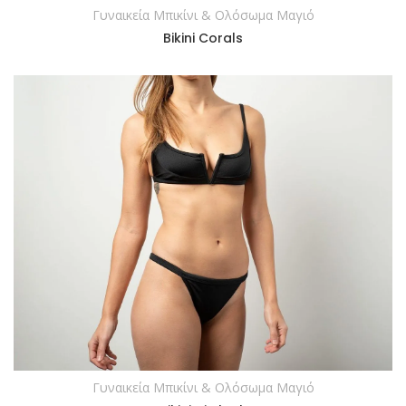
Γυναικεία Μπικίνι & Ολόσωμα Μαγιό
ΔΙΑΒΆΣΤΕ ΠΕΡΙΣΣΌΤΕΡΑ
Bikini Corals
Γυναικεία Μπικίνι & Ολόσωμα Μαγιό
ΔΙΑΒΆΣΤΕ ΠΕΡΙΣΣΌΤΕΡΑ