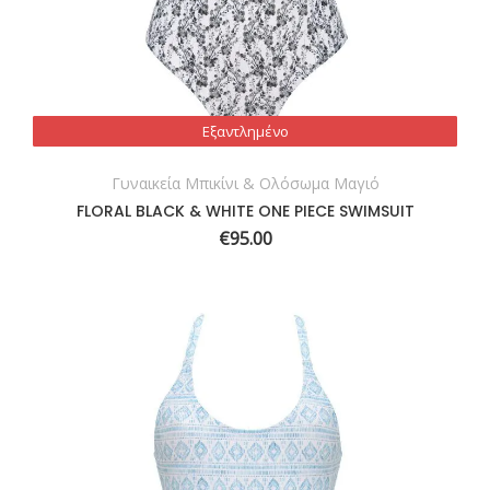
Εξαντλημένο
Εξαντλημένο
Γυναικεία Μπικίνι & Ολόσωμα Μαγιό
FLORAL BLACK & WHITE ONE PIECE SWIMSUIT
€
95.00