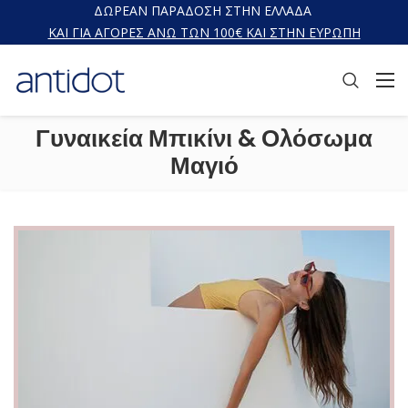
ΔΩΡΕΑΝ ΠΑΡΑΔΟΣΗ ΣΤΗΝ ΕΛΛΑΔΑ
ΚΑΙ ΓΙΑ ΑΓΟΡΕΣ ΑΝΩ ΤΩΝ 100€ ΚΑΙ ΣΤΗΝ ΕΥΡΩΠΗ
Γυναικεία Μπικίνι & Ολόσωμα
Μαγιό