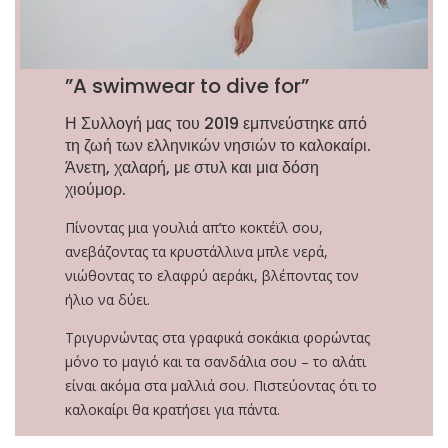
”A swimwear to dive for”
Η Συλλογή μας του 2019 εμπνεύστηκε από
τη ζωή των ελληνικών νησιών το καλοκαίρι.
Άνετη, χαλαρή, με στυλ και μια δόση
χιούμορ.
Πίνοντας μια γουλιά απ’το κοκτέϊλ σου,
ανεβάζοντας τα κρυστάλλινα μπλε νερά,
νιώθοντας το ελαφρύ αεράκι, βλέποντας τον
ήλιο να δύει.
Τριγυρνώντας στα γραφικά σοκάκια φορώντας
μόνο το μαγιό και τα σανδάλια σου – το αλάτι
είναι ακόμα στα μαλλιά σου. Πιστεύοντας ότι το
καλοκαίρι θα κρατήσει για πάντα.