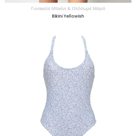
Γυναικεία Μπικίνι & Ολόσωμα Μαγιό
ΔΙΑΒΆΣΤΕ ΠΕΡΙΣΣΌΤΕΡΑ
Bikini Yellowish