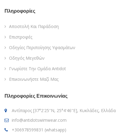
Πληροφορίες
Αποστολή Και Παράδοση
Επιστροφές
Οδηγίες Περιποίησης Υφασμάτων
Οδηγός Μεγεθών
Γνωρίστε Την Ομάδα Antidot
Επικοινωνήστε Μαζί Μας
Πληροφορίες Επικοινωνίας
Αντίπαρος [37°2'25''N, 25°4'46''E], Κυκλάδες, Ελλάδα
info@antidotswimwear.com
+306978599831 (whatsapp)