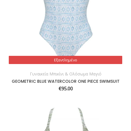
Εξαντλημένο
Εξαντλημένο
Γυναικεία Μπικίνι & Ολόσωμα Μαγιό
GEOMETRIC BLUE WATERCOLOR ONE PIECE SWIMSUIT
€
95.00