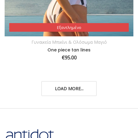
Εξαντλημένο
Εξαντλημένο
Γυναικεία Μπικίνι & Ολόσωμα Μαγιό
One piece tan lines
€
95.00
LOAD MORE...