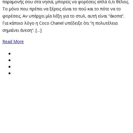
παραμονής σου στα νησιά, μπορείς να φορέσεις απλά ό,τι θέλεις.
Το μόνο που πρέπει να ξέρεις είναι το πού και το πότε να το
φορέσεις. Αν υπάρχει μία λέξη για το στυλ, αυτή είναι “άκοπα“.
Για κάποιο λόγο η Coco Chanel υπέδειξε ότι “η πολυτέλεια
σημαίνει άνεση“. […]
Read More