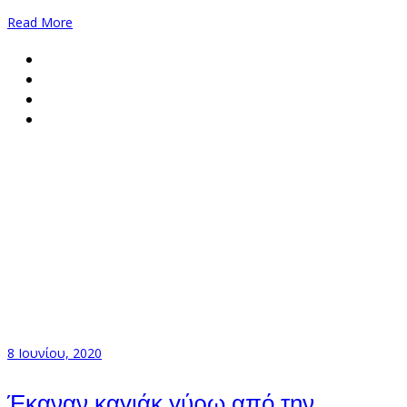
Read More
8 Ιουνίου, 2020
Έκαναν καγιάκ γύρω από την