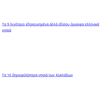
Τα 9 λιγότερο εξερευνημένα αλλά εξίσου όμορφα ελληνικά
νησιά
Τα 10 δημοφιλέστερα νησιά των Κυκλάδων