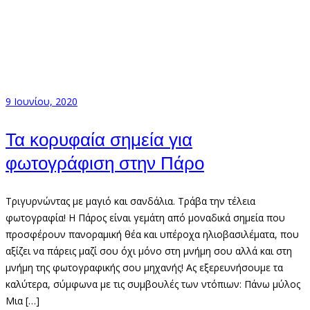
9 Ιουνίου, 2020
Τα κορυφαία σημεία για
φωτογράφιση στην Πάρο
Τριγυρνώντας με μαγιό και σανδάλια. Τράβα την τέλεια
φωτογραφία! Η Πάρος είναι γεμάτη από μοναδικά σημεία που
προσφέρουν πανοραμική θέα και υπέροχα ηλιοβασιλέματα, που
αξίζει να πάρεις μαζί σου όχι μόνο στη μνήμη σου αλλά και στη
μνήμη της φωτογραφικής σου μηχανής! Ας εξερευνήσουμε τα
καλύτερα, σύμφωνα με τις συμβουλές των ντόπιων: Πάνω μύλος
Μια […]