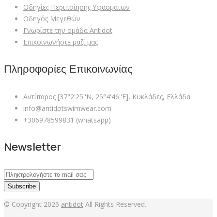
Οδηγίες Περιποίησης Υφασμάτων
Οδηγός Μεγεθών
Γνωρίστε την ομάδα Antidot
Επικοινωνήστε μαζί μας
Πληροφορίες Επικοινωνίας
Αντίπαρος [37°2'25''N, 25°4'46''E], Κυκλάδες, Ελλάδα
info@antidotswimwear.com
+306978599831 (whatsapp)
Newsletter
Subscribe
© Copyright 2026
antidot
All Rights Reserved.