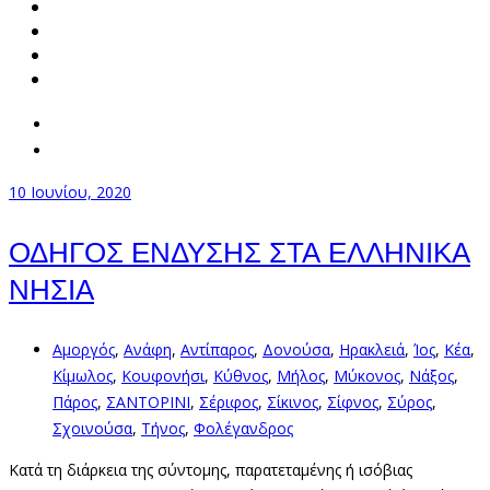
10 Ιουνίου, 2020
ΟΔΗΓΟΣ ΕΝΔΥΣΗΣ ΣΤΑ ΕΛΛΗΝΙΚΑ
ΝΗΣΙΑ
Αμοργός
,
Ανάφη
,
Αντίπαρος
,
Δονούσα
,
Ηρακλειά
,
Ίος
,
Κέα
,
Κίμωλος
,
Κουφονήσι
,
Κύθνος
,
Μήλος
,
Μύκονος
,
Νάξος
,
Πάρος
,
ΣΑΝΤΟΡΙΝΙ
,
Σέριφος
,
Σίκινος
,
Σίφνος
,
Σύρος
,
Σχοινούσα
,
Τήνος
,
Φολέγανδρος
Κατά τη διάρκεια της σύντομης, παρατεταμένης ή ισόβιας