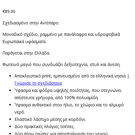
€
89.00
Σχεδιασμένο στην Αντίπαρο.
Μοναδικό σχέδιο, ραμμένο με πανάλαφρα και υδροφοβικά
Ευρωπαϊκά υφάσματα.
Παράγεται στην Ελλάδα.
Φωτεινό μαγιό που συνδυάζει δεξιοτεχνία, στυλ και άνεση.
Αποκλειστικό print, εμπνευσμένο από τα ελληνικά νησιά |
Γνώρισε τη σχεδιάστρια
Ύφασμα και φόδρα υψηλής ποιότητας, που στεγνώνει
απίστευτα γρήγορα, από 100% πολυαμίδη.
Ύφασμα ανθεκτικό στον ήλιο, το χλώριο και το αλμυρό
νερό.
Ελαστικό λάστιχο μέσης με κορδόνι.
Δύο πρακτικές πλάγιες τσέπες.
Δύο πίσω τρύπες για αποστράγγιση του νερού.