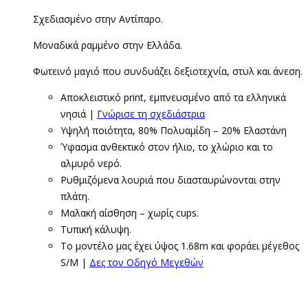
Σχεδιασμένο στην Αντίπαρο.
Μοναδικά ραμμένο στην Ελλάδα.
Φωτεινό μαγιό που συνδυάζει δεξιοτεχνία, στυλ και άνεση.
Αποκλειστικό print, εμπνευσμένο από τα ελληνικά
νησιά |
Γνώρισε τη σχεδιάστρια
Υψηλή ποιότητα, 80% Πολυαμίδη – 20% Ελαστάνη
Ύφασμα ανθεκτικό στον ήλιο, το χλώριο και το
αλμυρό νερό.
Ρυθμιζόμενα λουριά που διασταυρώνονται στην
πλάτη.
Μαλακή αίσθηση – χωρίς cups.
Τυπική κάλυψη.
Το μοντέλο μας έχει ύψος 1.68m και φοράει μέγεθος
S/M |
Δες τον Οδηγό Μεγεθών