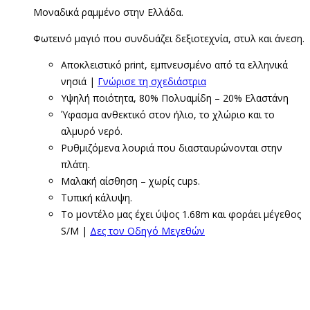
Μοναδικά ραμμένο στην Ελλάδα.
Φωτεινό μαγιό που συνδυάζει δεξιοτεχνία, στυλ και άνεση.
Αποκλειστικό print, εμπνευσμένο από τα ελληνικά
νησιά |
Γνώρισε τη σχεδιάστρια
Υψηλή ποιότητα, 80% Πολυαμίδη – 20% Ελαστάνη
Ύφασμα ανθεκτικό στον ήλιο, το χλώριο και το
αλμυρό νερό.
Ρυθμιζόμενα λουριά που διασταυρώνονται στην
πλάτη.
Μαλακή αίσθηση – χωρίς cups.
Τυπική κάλυψη.
Το μοντέλο μας έχει ύψος 1.68m και φοράει μέγεθος
S/M |
Δες τον Οδηγό Μεγεθών