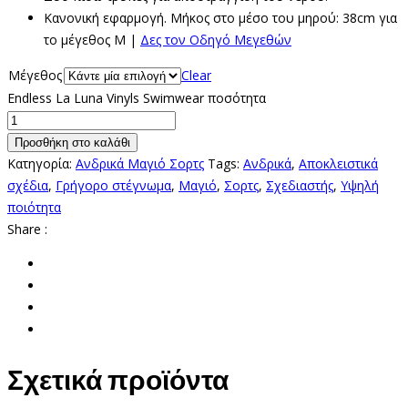
Κανονική εφαρμογή. Μήκος στο μέσο του μηρού: 38cm για
το μέγεθος M |
Δες τον Οδηγό Μεγεθών
Μέγεθος
Clear
Endless La Luna Vinyls Swimwear ποσότητα
Προσθήκη στο καλάθι
Κατηγορία:
Ανδρικά Μαγιό Σορτς
Tags:
Ανδρικά
,
Αποκλειστικά
σχέδια
,
Γρήγορο στέγνωμα
,
Μαγιό
,
Σορτς
,
Σχεδιαστής
,
Υψηλή
ποιότητα
Share :
Σχετικά προϊόντα