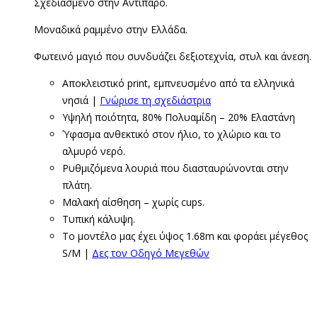
Σχεδιασμένο στην Αντίπαρο.
Μοναδικά ραμμένο στην Ελλάδα.
Φωτεινό μαγιό που συνδυάζει δεξιοτεχνία, στυλ και άνεση.
Αποκλειστικό print, εμπνευσμένο από τα ελληνικά
νησιά |
Γνώρισε τη σχεδιάστρια
Υψηλή ποιότητα, 80% Πολυαμίδη – 20% Ελαστάνη
Ύφασμα ανθεκτικό στον ήλιο, το χλώριο και το
αλμυρό νερό.
Ρυθμιζόμενα λουριά που διασταυρώνονται στην
πλάτη.
Μαλακή αίσθηση – χωρίς cups.
Τυπική κάλυψη.
Το μοντέλο μας έχει ύψος 1.68m και φοράει μέγεθος
S/M |
Δες τον Οδηγό Μεγεθών