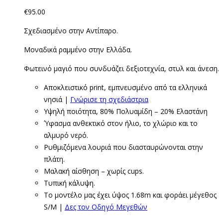
€
95.00
Σχεδιασμένο στην Αντίπαρο.
Μοναδικά ραμμένο στην Ελλάδα.
Φωτεινό μαγιό που συνδυάζει δεξιοτεχνία, στυλ και άνεση.
Αποκλειστικό print, εμπνευσμένο από τα ελληνικά
νησιά |
Γνώρισε τη σχεδιάστρια
Υψηλή ποιότητα, 80% Πολυαμίδη – 20% Ελαστάνη
Ύφασμα ανθεκτικό στον ήλιο, το χλώριο και το
αλμυρό νερό.
Ρυθμιζόμενα λουριά που διασταυρώνονται στην
πλάτη.
Μαλακή αίσθηση – χωρίς cups.
Τυπική κάλυψη.
Το μοντέλο μας έχει ύψος 1.68m και φοράει μέγεθος
S/M |
Δες τον Οδηγό Μεγεθών