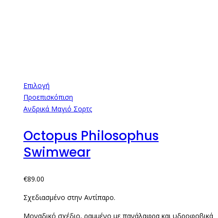
Επιλογή
Προεπισκόπιση
Ανδρικά Μαγιό Σορτς
Octopus Philosophus
Swimwear
€
89.00
Σχεδιασμένο στην Αντίπαρο.
Μοναδικό σχέδιο, ραμμένο με πανάλαφρα και υδροφοβικά