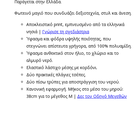
Παράγεται στην Ελλάδα.
Φωτεινό μαγιό που συνδυάζει δεξιοτεχνία, στυλ και άνεση.
Αποκλειστικό print, εμπνευσμένο από τα ελληνικά
νησιά |
Γνώρισε τη σχεδιάστρια
Ύφασμα και φόδρα υψηλής ποιότητας, που
στεγνώνει απίστευτα γρήγορα, από 100% πολυαμίδη.
Ύφασμα ανθεκτικό στον ήλιο, το χλώριο και το
αλμυρό νερό.
Ελαστικό λάστιχο μέσης με κορδόνι.
Δύο πρακτικές πλάγιες τσέπες.
Δύο πίσω τρύπες για αποστράγγιση του νερού.
Κανονική εφαρμογή. Μήκος στο μέσο του μηρού:
38cm για το μέγεθος M |
Δες τον Οδηγό Μεγεθών