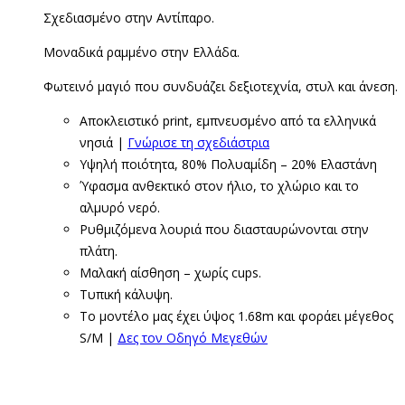
Σχεδιασμένο στην Αντίπαρο.
Μοναδικά ραμμένο στην Ελλάδα.
Φωτεινό μαγιό που συνδυάζει δεξιοτεχνία, στυλ και άνεση.
Αποκλειστικό print, εμπνευσμένο από τα ελληνικά
νησιά |
Γνώρισε τη σχεδιάστρια
Υψηλή ποιότητα, 80% Πολυαμίδη – 20% Ελαστάνη
Ύφασμα ανθεκτικό στον ήλιο, το χλώριο και το
αλμυρό νερό.
Ρυθμιζόμενα λουριά που διασταυρώνονται στην
πλάτη.
Μαλακή αίσθηση – χωρίς cups.
Τυπική κάλυψη.
Το μοντέλο μας έχει ύψος 1.68m και φοράει μέγεθος
S/M |
Δες τον Οδηγό Μεγεθών