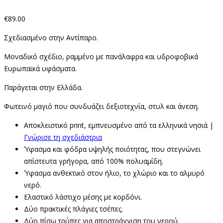
€
89.00
Σχεδιασμένο στην Αντίπαρο.
Μοναδικό σχέδιο, ραμμένο με πανάλαφρα και υδροφοβικά
Ευρωπαϊκά υφάσματα.
Παράγεται στην Ελλάδα.
Φωτεινό μαγιό που συνδυάζει δεξιοτεχνία, στυλ και άνεση.
Αποκλειστικό print, εμπνευσμένο από τα ελληνικά νησιά |
Γνώρισε τη σχεδιάστρια
Ύφασμα και φόδρα υψηλής ποιότητας, που στεγνώνει
απίστευτα γρήγορα, από 100% πολυαμίδη.
Ύφασμα ανθεκτικό στον ήλιο, το χλώριο και το αλμυρό
νερό.
Ελαστικό λάστιχο μέσης με κορδόνι.
Δύο πρακτικές πλάγιες τσέπες.
Δύο πίσω τρύπες για αποστράγγιση του νερού.