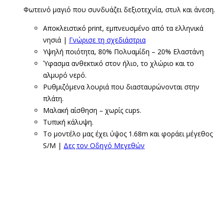
Φωτεινό μαγιό που συνδυάζει δεξιοτεχνία, στυλ και άνεση.
Αποκλειστικό print, εμπνευσμένο από τα ελληνικά
νησιά |
Γνώρισε τη σχεδιάστρια
Υψηλή ποιότητα, 80% Πολυαμίδη – 20% Ελαστάνη
Ύφασμα ανθεκτικό στον ήλιο, το χλώριο και το
αλμυρό νερό.
Ρυθμιζόμενα λουριά που διασταυρώνονται στην
πλάτη.
Μαλακή αίσθηση – χωρίς cups.
Τυπική κάλυψη.
Το μοντέλο μας έχει ύψος 1.68m και φοράει μέγεθος
S/M |
Δες τον Οδηγό Μεγεθών