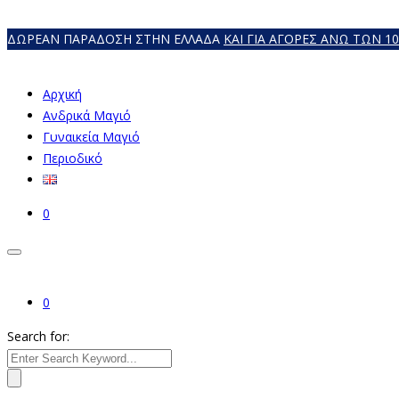
ΔΩΡΕΑΝ ΠΑΡΑΔΟΣΗ ΣΤΗΝ ΕΛΛΑΔΑ
ΚΑΙ ΓΙΑ ΑΓΟΡΕΣ ΑΝΩ ΤΩΝ 1
Αρχική
Ανδρικά Μαγιό
Γυναικεία Mαγιό
Περιοδικό
0
0
Search for: