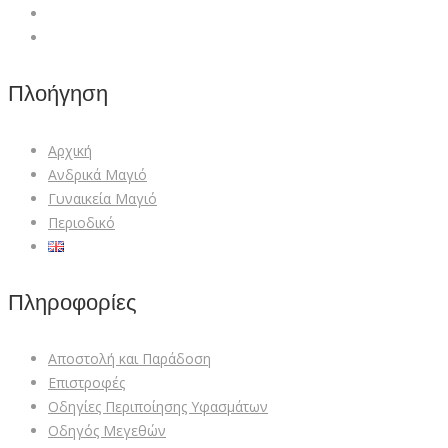
Πλοήγηση
Αρχική
Ανδρικά Μαγιό
Γυναικεία Mαγιό
Περιοδικό
Πληροφορίες
Αποστολή και Παράδοση
Επιστροφές
Οδηγίες Περιποίησης Υφασμάτων
Οδηγός Μεγεθών