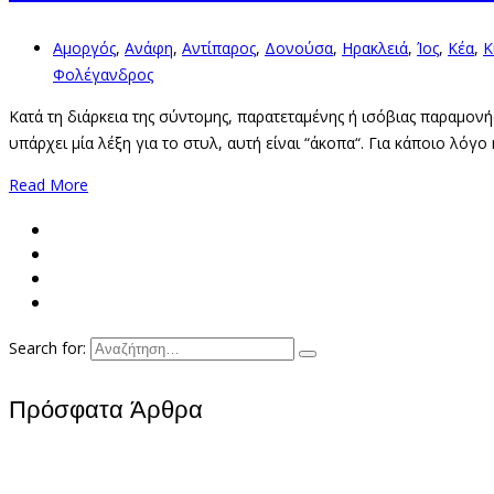
Αμοργός
,
Ανάφη
,
Αντίπαρος
,
Δονούσα
,
Ηρακλειά
,
Ίος
,
Κέα
,
Κ
Φολέγανδρος
Κατά τη διάρκεια της σύντομης, παρατεταμένης ή ισόβιας παραμονής
υπάρχει μία λέξη για το στυλ, αυτή είναι “άκοπα“. Για κάποιο λόγο
Read More
Search for:
Πρόσφατα Άρθρα